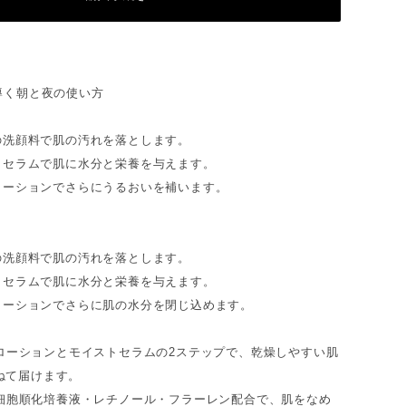
導く朝と夜の使い方
みの洗顔料で肌の汚れを落とします。
ストセラムで肌に水分と栄養を与えます。
ンローションでさらにうるおいを補います。
みの洗顔料で肌の汚れを落とします。
ストセラムで肌に水分と栄養を与えます。
ンローションでさらに肌の水分を閉じ込めます。
キンローションとモイストセラムの2ステップで、乾燥しやすい肌
ねて届けます。
ト幹細胞順化培養液・レチノール・フラーレン配合で、肌をなめ