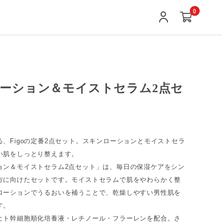
0
ーション＆モイストセラム2点セ
、Figoの定番2点セット。スキンローションとモイストセラ
い肌をしっとり整えます。
ョン＆モイストセラム2点セット」は、毎日の保湿ケアをシン
方に向けたセットです。モイストセラムで肌をやわらかく整
ローションでうるおいを補うことで、乾燥しやすい男性肌を
す。
ヒト幹細胞順化培養液・レチノール・フラーレンを配合。さ