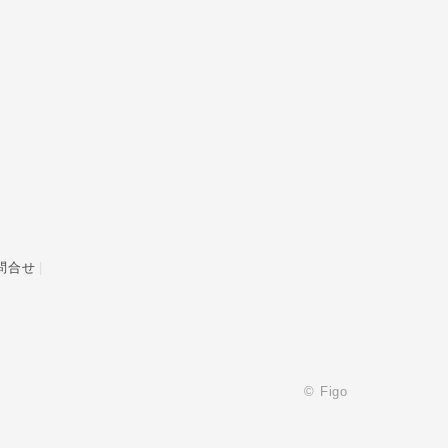
問合せ
© Figo