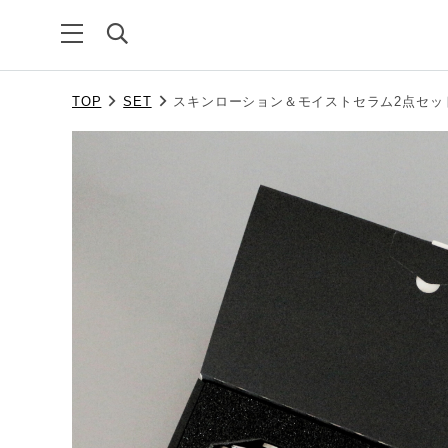
TOP
SET
スキンローション＆モイストセラム2点セッ