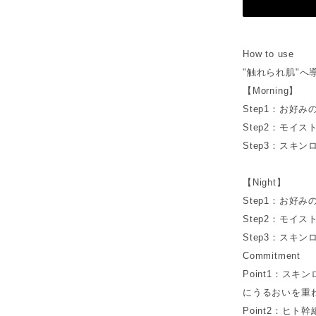
How to use
"触れられ肌"へ
【Morning】
Step1：お好
Step2：モイ
Step3：スキ
【Night】
Step1：お好
Step2：モイ
Step3：スキ
Commitment
Point1：ス
にうるおいを重
Point2：ヒ