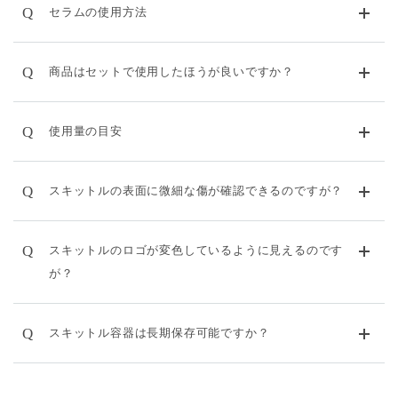
Q
セラムの使用方法
Q
商品はセットで使用したほうが良いですか？
Q
使用量の目安
Q
スキットルの表面に微細な傷が確認できるのですが？
Q
スキットルのロゴが変色しているように見えるのです
が？
Q
スキットル容器は長期保存可能ですか？