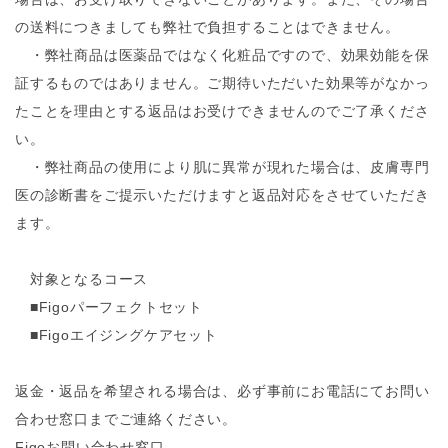
の送料につきましても弊社で負担することはできません。
・弊社商品は医薬品ではなく化粧品ですので、効果効能を保
証するものではありません。ご期待いただいた効果等がなかっ
たことを理由とする返品はお受けできませんのでご了承くださ
い。
・弊社商品の使用により肌に異常が現れた場合は、皮膚専門
医の診断書をご提示いただけますと返品対応をさせていただき
ます。
対象となるコース
■Figoパーフェクトセット
■Figoエイジングケアセット
返金・返品を希望される場合は、必ず事前にお電話にてお問い
合わせ窓口までご連絡ください。
Figoお問い合わせ窓口