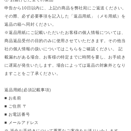
申告から10日以内に、上記の商品を弊社宛にご返送ください。
その際、必ず必要事項を記入した「返品用紙」（メモ用紙）を
返品の箱へ同封ください。
※返品用紙にご記載いただいたお客様の個人情報については、
商品返品受付の目的のみに使用させていただきます。その他当
社の個人情報の扱いについてはこちらをご確認ください。 記
載漏れがある場合、お客様の特定までに時間を要し、お手続き
に遅延が発生いたします。場合によっては返品の対象外となり
ますことをご了承ください。
返品用紙(必須記載事項)
■ お名前
■ ご住所 〒
■ お電話番号
■ メールアドレス
※ 返金お手続きについて重要なご案内をお送りいたします。