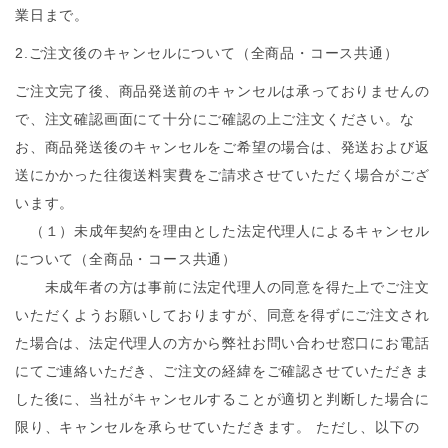
業日まで。
2.ご注文後のキャンセルについて（全商品・コース共通）
ご注文完了後、商品発送前のキャンセルは承っておりませんの
で、注文確認画面にて十分にご確認の上ご注文ください。な
お、商品発送後のキャンセルをご希望の場合は、発送および返
送にかかった往復送料実費をご請求させていただく場合がござ
います。
（１）未成年契約を理由とした法定代理人によるキャンセル
について（全商品・コース共通）
未成年者の方は事前に法定代理人の同意を得た上でご注文
いただくようお願いしておりますが、同意を得ずにご注文され
た場合は、法定代理人の方から弊社お問い合わせ窓口にお電話
にてご連絡いただき、ご注文の経緯をご確認させていただきま
した後に、当社がキャンセルすることが適切と判断した場合に
限り、キャンセルを承らせていただきます。 ただし、以下の