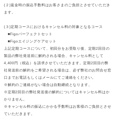
(２)返金時の振込手数料はお客さまのご負担とさせていただき
ます。
(３)定期コースにおけるキャンセル料の対象となるコース
■Figoパーフェクトセット
■Figoエイジングケアセット
上記定期コースについて、初回分をお受取り後、定期2回目の
製品の弊社発送前に解約される場合、キャンセル料として
4,400円（税込）を請求させていただきます。定期2回目の弊
社発送前の解約をご希望される場合は、必ず弊社のお問合せ窓
口までお電話もしくはメールにてご連絡をください。
※解約のご連絡がない場合は自動継続となります。
※定期2回目の弊社発送後の解約についてはキャンセル料はか
かりません。
※キャンセル料の振込にかかる手数料はお客様のご負担とさせ
ていただきます。