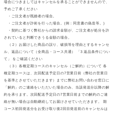
場合につきましてはキャンセルを承ることができませんので、
予めご了承ください
・ご注文者が既婚者の場合。
・ご注文者が詐術を行った場合。(例：同意書の偽造等。)
・契約に基づく弊社からの請求金額が、ご注文者が処分を許
されていると判断できうる金額の場合。
（２）お届けした商品の誤り、破損等を理由とするキャンセ
ル、返品について（全商品・コース共通） 「3.返品条件につい
て」 をご確認ください
（３）各種定期コースのキャンセル（ご解約）について 各
種定期コースは、次回配送予定日の7営業日前（弊社の営業日
を基準とさせていただきます）までに弊社お問い合わせ窓口に
「解約」のご連絡をいただいた場合のみ、当該発送分以降の解
約を承ります。次回配送予定日の7営業日前までの解約のご連
絡が無い場合は自動継続してお届けさせていただきます。 期
コース初回発送分をお受け取り後2回目発送前のキャンセルは