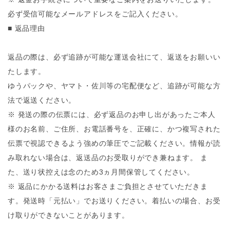
必ず受信可能なメールアドレスをご記入ください。
■ 返品理由
返品の際は、必ず追跡が可能な運送会社にて、返送をお願いい
たします。
ゆうパックや、ヤマト・佐川等の宅配便など、追跡が可能な方
法で返送ください。
※ 発送の際の伝票には、必ず返品のお申し出があったご本人
様のお名前、ご住所、お電話番号を、正確に、かつ複写された
伝票で視認できるよう強めの筆圧でご記載ください。情報が読
み取れない場合は、返送品のお受取りができ兼ねます。 ま
た、送り状控えは念のため3ヵ月間保管してください。
※ 返品にかかる送料はお客さまご負担とさせていただきま
す。発送時「元払い」でお送りください。着払いの場合、お受
け取りができないことがあります。