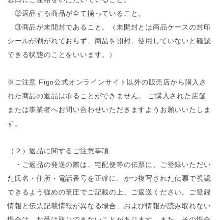
②返品する商品が全て揃っていること。
③商品が未開封であること。（未開封とは商品ケースの封印
シールが剥がれておらず、商品を開封、使用していないと確認
できる状態のことをいいます。）
※ご注意 Figo公式オンラインサイト以外の販売店から購入さ
れた商品の返品は承ることができません。 ご購入された店舗
または事業者へお問い合わせいただきますようお願いいたしま
す。
（２）返品に関するご注意事項
・ご返品の発送の際は、宅配便等の伝票に、ご登録いただい
た氏名・住所・電話番号を正確に、かつ複写された伝票で視認
できるよう強めの筆圧でご記載の上、ご返送ください。ご登録
情報と伝票記載情報が異なる場合、および情報が読み取れない
場合は、お受け取りできないことがあります。また、その場合