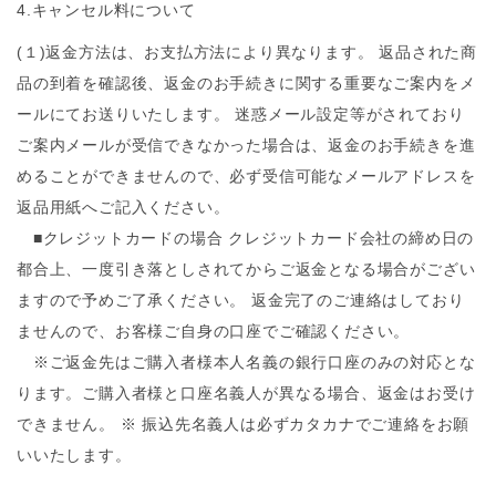
4.キャンセル料について
(１)返金方法は、お支払方法により異なります。 返品された商
品の到着を確認後、返金のお手続きに関する重要なご案内をメ
ールにてお送りいたします。 迷惑メール設定等がされており
ご案内メールが受信できなかった場合は、返金のお手続きを進
めることができませんので、必ず受信可能なメールアドレスを
返品用紙へご記入ください。
■クレジットカードの場合 クレジットカード会社の締め日の
都合上、一度引き落としされてからご返金となる場合がござい
ますので予めご了承ください。 返金完了のご連絡はしており
ませんので、お客様ご自身の口座でご確認ください。
※ご返金先はご購入者様本人名義の銀行口座のみの対応とな
ります。ご購入者様と口座名義人が異なる場合、返金はお受け
できません。 ※ 振込先名義人は必ずカタカナでご連絡をお願
いいたします。