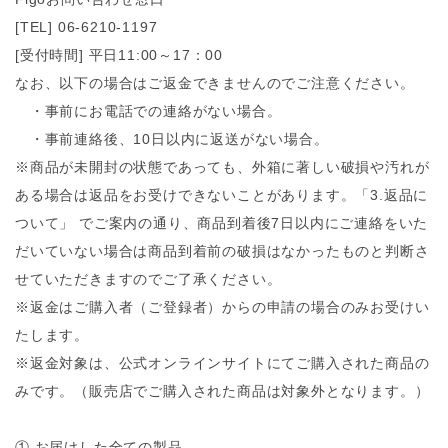
[TEL] 06-6210-1197
[受付時間] 平日11:00～17：00
なお、以下の場合はご返金できませんのでご注意ください。
・事前にお電話での連絡がない場合。
・事前連絡後、10日以内に返送がない場合。
※商品が未開封の状態であっても、外箱に著しい破損や汚れが
ある場合は返品をお受けできないことがあります。「3.返品に
ついて」 でご案内の通り、商品到着後7日以内にご連絡をいた
だいていない場合は商品到着前の破損はなかったものと判断さ
せていただきますのでご了承ください。
※返金はご購入者（ご登録者）からの申請の場合のみお受けい
たします。
※返金対象は、公式オンラインサイトにてご購入された商品の
みです。（販売店でご購入された商品は対象外となります。）
① お届けした全ての製品