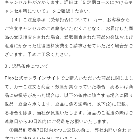
キャンセル料がかかります。詳細は「5.定期コースにおけるキ
ャンセル料について」 をご確認ください。
（４）ご注意事項（受領拒否について） 万一、お客様から
ご注文キャンセルのご連絡をいただくことなく、お届けした商
品の受取拒否をされた場合、受取拒否された商品の発送および
返送にかかった往復送料実費をご請求させていただく場合がご
ざいます。予めご了承ください。
3．返品条件について
Figo公式オンラインサイトでご購入いただいた商品に関しまし
て、万一ご注文と商品・数量が異なっていた場合、あるいは商
品に破損等があった場合は、以下の条件に該当する場合に限り
返品・返金を承ります。返品に係る送料は、以下(2)に記載す
る場合を除き、当社が負担いたします。返品のご返送の際はご
連絡日から30日以内にご発送をお願いいたします。
①商品到着後7日以内かつご返送の前に、弊社お問い合わせ
窓口にご連絡をいただいていること。